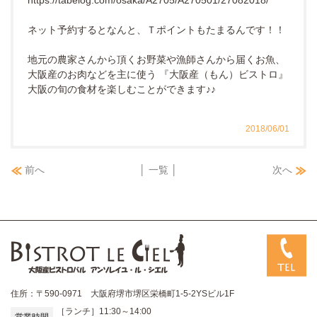
https://tabelog.com/osaka/A2705/A270501/27082018/
ネット予約するとなんと、Ｔポイントもたまるんです！！
地元の農家さんから頂くお野菜や漁師さんから届くお魚、
大阪産のお肉などを主に使う 『大阪産（もん）ビストロ』
大阪の旬の食材を楽しむことができます♪♪
2018/06/01
前へ
│ 一覧 │
次へ
住所：〒590-0971 大阪府堺市堺区栄橋町1-5-2YSビル1F
［ランチ］11:30～14:00
営業時間