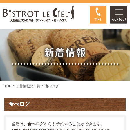
TOP
新着情報の一覧
食べログ
食べログ
当店は、
食べログ
からも予約することができます。